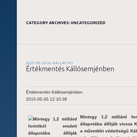
CATEGORY ARCHIVES:
UNCATEGORIZED
2015-05-15
by
KALLAY.HU
Értékmentés Kállósemjénben
Értékmentés Kállósemjénben
2015-05-05 12:10:38
Mintegy 1,2 milliárd for
állapotába állítják vissza
a műemléki védettségű Káll