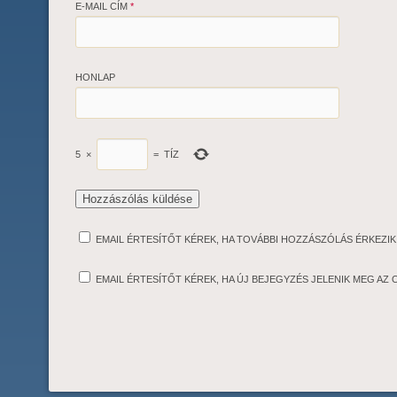
E-MAIL CÍM
*
HONLAP
5
×
=
TÍZ
EMAIL ÉRTESÍTŐT KÉREK, HA TOVÁBBI HOZZÁSZÓLÁS ÉRKEZIK
EMAIL ÉRTESÍTŐT KÉREK, HA ÚJ BEJEGYZÉS JELENIK MEG AZ 