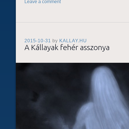
Leave a comment
2015-10-31
by
KALLAY.HU
A Kállayak fehér asszonya