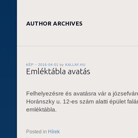
AUTHOR ARCHIVES
KÉP
2016-04-01
by
KALLAY.HU
Emléktábla avatás
Felhelyezésre és avatásra vár a józsefvár
Horánszky u. 12-es szám alatti épület falá
emléktábla.
Posted in
Hírek