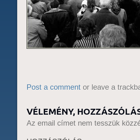
Post a comment
or leave a trackb
VÉLEMÉNY, HOZZÁSZÓLÁ
Az email címet nem tesszük közzé