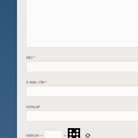
NÉV
*
E-MAIL CÍM
*
HONLAP
HÁROM
+
=